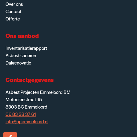
Over ons
Contact
Offerte
Ons aanbod
Inventarisatierapport
Asbest saneren
Dakrenovatie
Contactgegevens
Asbest Projecten Emmeloord B.V.
Meteorenstraat 15
8303 BC Emmeloord
06 83 38 37 61
info@apemmeloord.nl