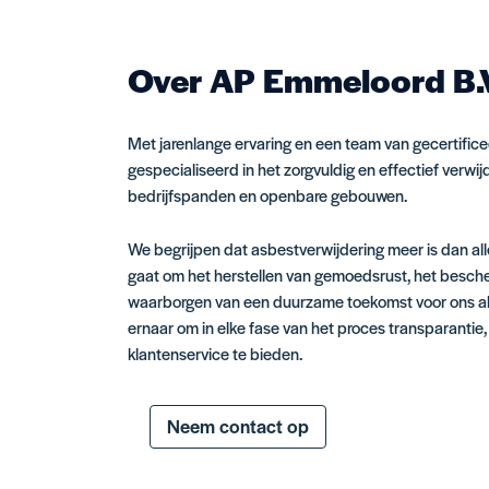
Over AP Emmeloord B.
Met jarenlange ervaring en een team van gecertificee
gespecialiseerd in het zorgvuldig en effectief verwi
bedrijfspanden en openbare gebouwen.
We begrijpen dat asbestverwijdering meer is dan al
gaat om het herstellen van gemoedsrust, het besc
waarborgen van een duurzame toekomst voor ons al
ernaar om in elke fase van het proces transparanti
klantenservice te bieden.
Neem contact op