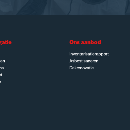
gatie
Ons aanbod
Inventarisatierapport
ten
Asbest saneren
ns
Dakrenovatie
ct
e