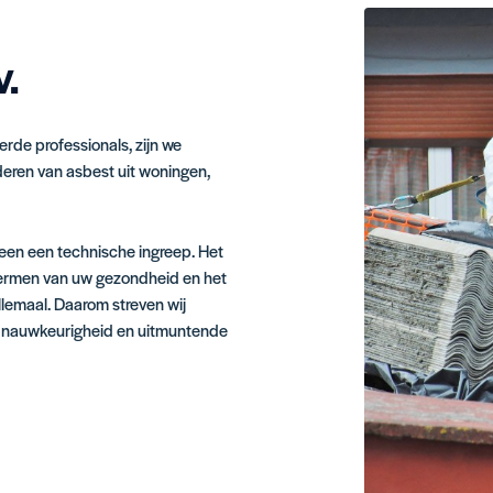
V.
rde professionals, zijn we
jderen van asbest uit woningen,
leen een technische ingreep. Het
hermen van uw gezondheid en het
lemaal. Daarom streven wij
e, nauwkeurigheid en uitmuntende