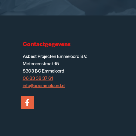
Contactgegevens
Asbest Projecten Emmeloord B.V.
Meteorenstraat 15
8303 BC Emmeloord
06 83 38 37 61
info@apemmeloord.nl