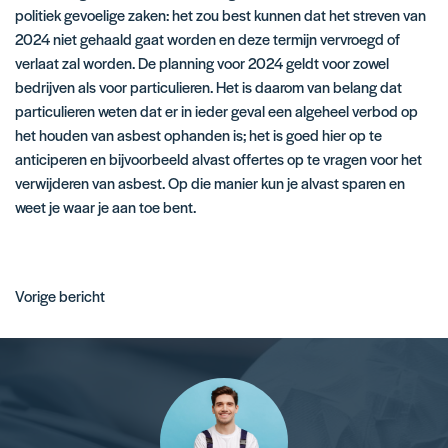
politiek gevoelige zaken: het zou best kunnen dat het streven van
2024 niet gehaald gaat worden en deze termijn vervroegd of
verlaat zal worden. De planning voor 2024 geldt voor zowel
bedrijven als voor particulieren. Het is daarom van belang dat
particulieren
weten dat er in ieder geval een algeheel verbod op
het houden van asbest ophanden is; het is goed hier op te
anticiperen en bijvoorbeeld alvast
offertes
op te vragen voor het
verwijderen van asbest. Op die manier kun je alvast sparen en
weet je waar je aan toe bent.
Bericht
Vorige bericht
navigatie