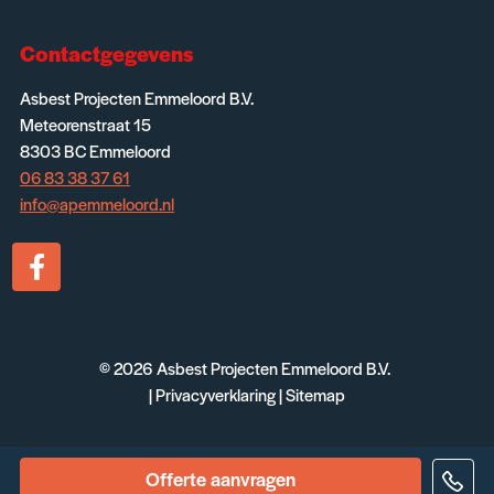
Contactgegevens
Asbest Projecten Emmeloord B.V.
Meteorenstraat 15
8303 BC Emmeloord
06 83 38 37 61
info@apemmeloord.nl
© 2026
Asbest Projecten Emmeloord B.V.
|
Privacyverklaring
|
Sitemap
Offerte aanvragen