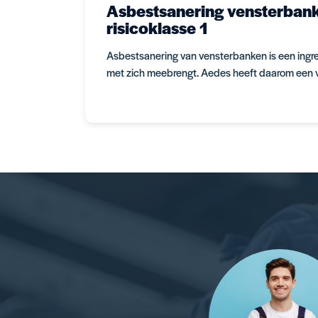
Asbestsanering vensterbanke
risicoklasse 1
Asbestsanering van vensterbanken is een ingreep
met zich meebrengt. Aedes heeft daarom een v