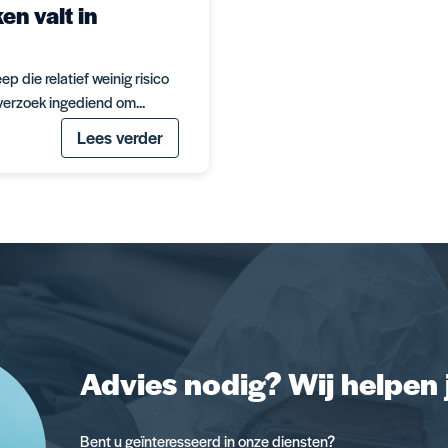
n valt in
 die relatief weinig risico
erzoek ingediend om...
Lees verder
Advies nodig? Wij helpen 
Bent u geïnteresseerd in onze diensten?